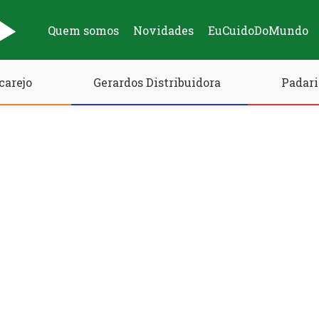
Quem somos
Novidades
EuCuidoDoMundo
carejo
Gerardos Distribuidora
Padari