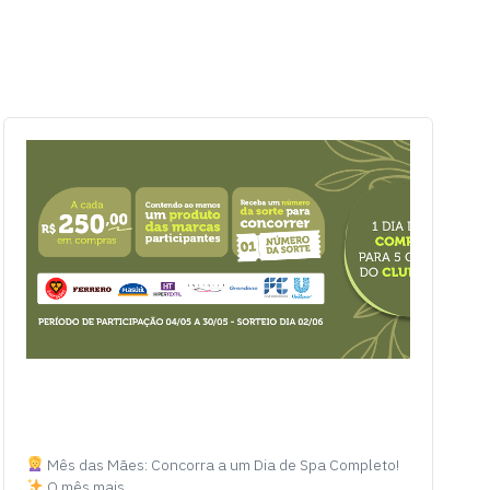
Mês das Mães: Concorra a um Dia de Spa Completo!
O mês mais…