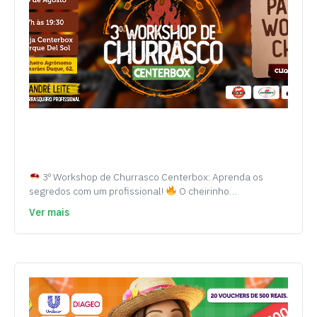
3º Workshop de Churrasco Centerbox: Aprenda os
segredos com um profissional!
O cheirinho…
Ver mais