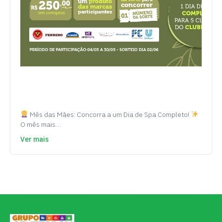
Mês das Mães: Concorra a um Dia de Spa Completo!
O mês mais…
Ver mais