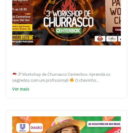
3º Workshop de Churrasco Centerbox: Aprenda os
segredos com um profissional!
O cheirinho…
Ver mais