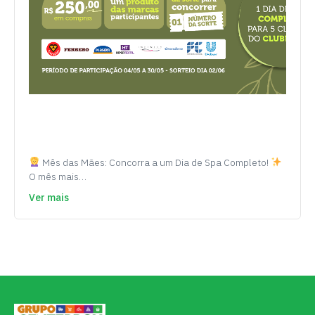
Mês das Mães: Concorra a um Dia de Spa Completo!
O mês mais…
Ver mais