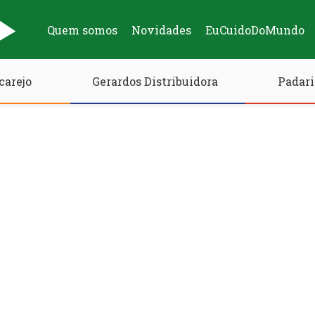
Quem somos
Novidades
EuCuidoDoMundo
carejo
Gerardos Distribuidora
Padari