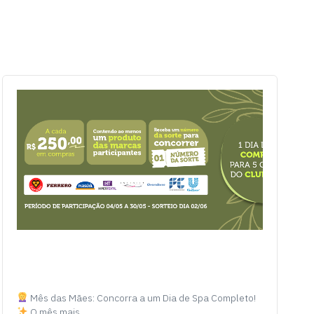
Mês das Mães: Concorra a um Dia de Spa Completo!
O mês mais…