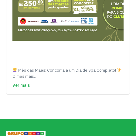
Mês das Mães: Concorra a um Dia de Spa Completo!
O mês mais…
Ver mais