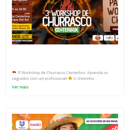
3º Workshop de Churrasco Centerbox: Aprenda os
segredos com um profissional!
O cheirinho…
Ver mais