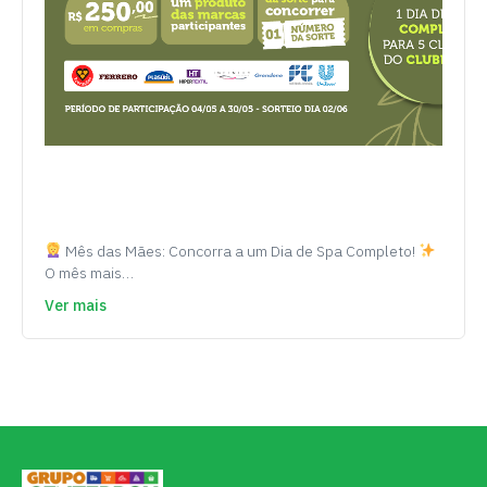
Mês das Mães: Concorra a um Dia de Spa Completo!
O mês mais…
Ver mais