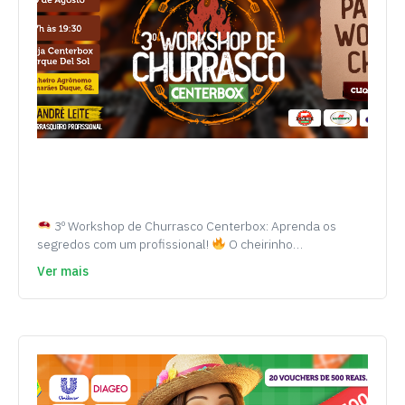
3º Workshop de Churrasco Centerbox: Aprenda os
segredos com um profissional!
O cheirinho…
Ver mais