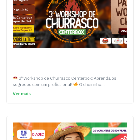
3º Workshop de Churrasco Centerbox: Aprenda os
segredos com um profissional!
O cheirinho…
Ver mais