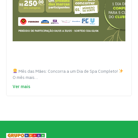
Mês das Mães: Concorra a um Dia de Spa Completo!
O mês mais…
Ver mais