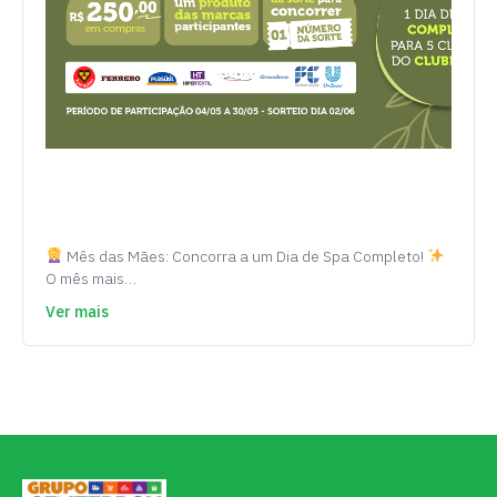
Mês das Mães: Concorra a um Dia de Spa Completo!
O mês mais…
Ver mais