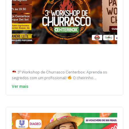
3º Workshop de Churrasco Centerbox: Aprenda os
segredos com um profissional!
O cheirinho…
Ver mais