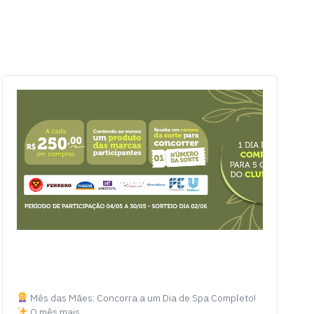
Mês das Mães: Concorra a um Dia de Spa Completo!
O mês mais…