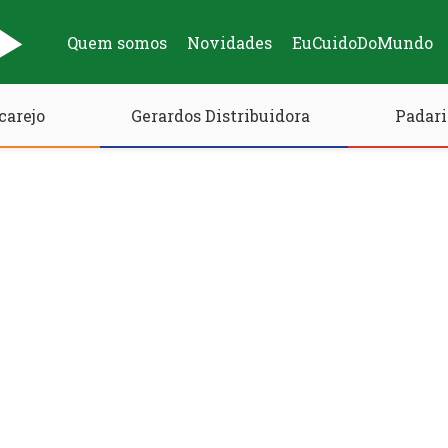
Quem somos
Novidades
EuCuidoDoMundo
carejo
Gerardos Distribuidora
Padari