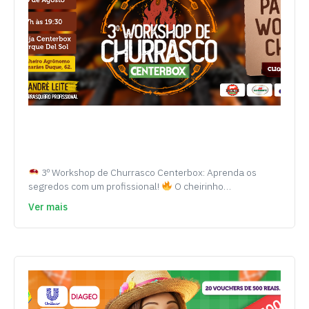
3º Workshop de Churrasco Centerbox: Aprenda os
segredos com um profissional!
O cheirinho…
Ver mais