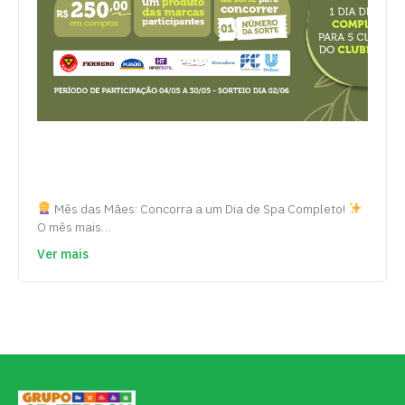
Mês das Mães: Concorra a um Dia de Spa Completo!
O mês mais…
Ver mais