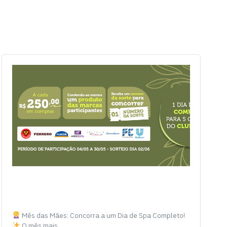
Mês das Mães: Concorra a um Dia de Spa Completo!
O mês mais…