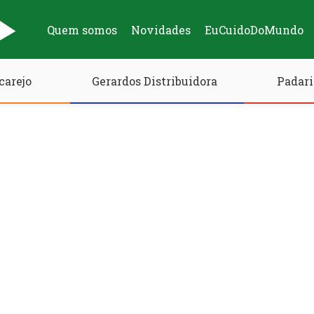
Quem somos
Novidades
EuCuidoDoMundo
carejo
Gerardos Distribuidora
Padari