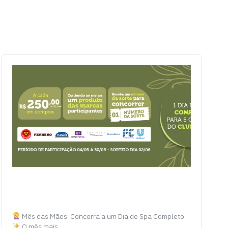
Mês das Mães: Concorra a um Dia de Spa Completo!
O mês mais…