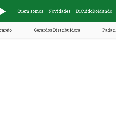
Quem somos
Novidades
EuCuidoDoMundo
carejo
Gerardos Distribuidora
Padari