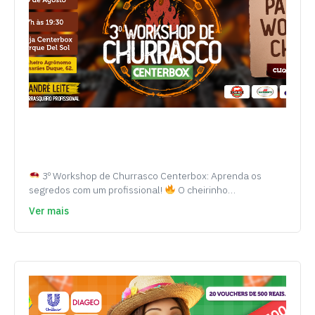
3º Workshop de Churrasco Centerbox: Aprenda os
segredos com um profissional!
O cheirinho…
Ver mais