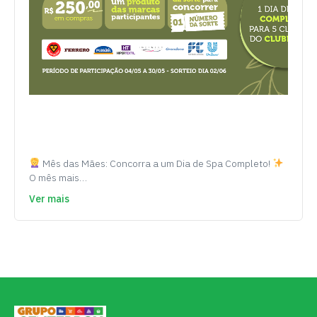
Mês das Mães: Concorra a um Dia de Spa Completo!
O mês mais…
Ver mais