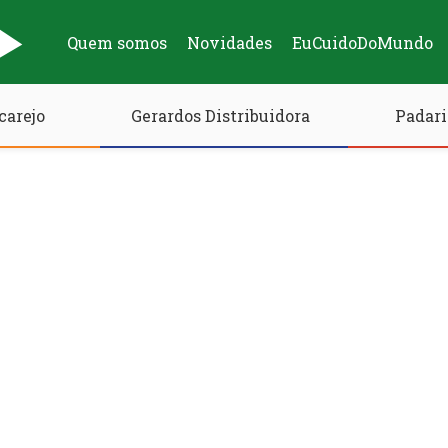
Quem somos
Novidades
EuCuidoDoMundo
carejo
Gerardos Distribuidora
Padari