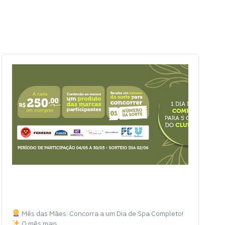
Mês das Mães: Concorra a um Dia de Spa Completo!
O mês mais…