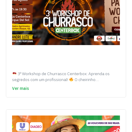
3º Workshop de Churrasco Centerbox: Aprenda os
segredos com um profissional!
O cheirinho…
Ver mais