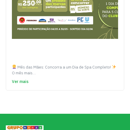
Mês das Mães: Concorra a um Dia de Spa Completo!
O mês mais…
Ver mais