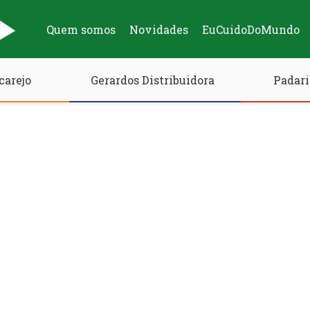
Quem somos
Novidades
EuCuidoDoMundo
carejo
Gerardos Distribuidora
Padari