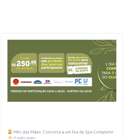
Mês das Mães: Concorra a um Dia de Spa Completo!
O mês mais…