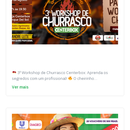
3º Workshop de Churrasco Centerbox: Aprenda os
segredos com um profissional!
O cheirinho…
Ver mais