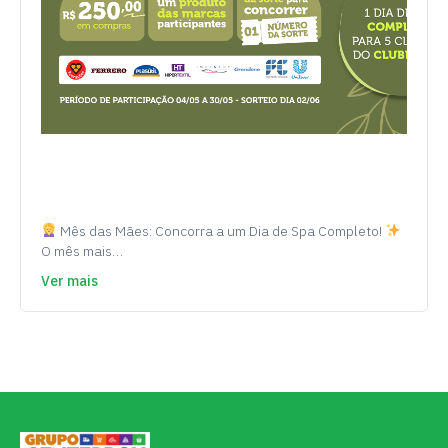
Mês das Mães: Concorra a um Dia de Spa Completo!
O mês mais…
Ver mais