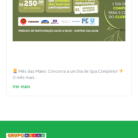
Mês das Mães: Concorra a um Dia de Spa Completo!
O mês mais…
Ver mais