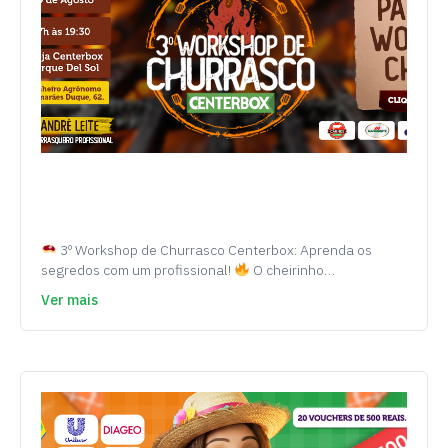
3º Workshop de Churrasco Centerbox: Aprenda os
segredos com um profissional!
O cheirinho…
Ver mais