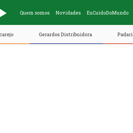
Quem somos
Novidades
EuCuidoDoMundo
carejo
Gerardos Distribuidora
Padari