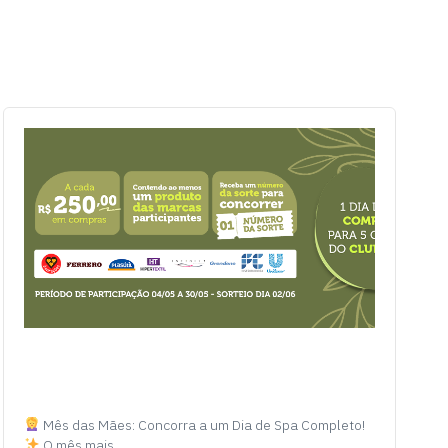
Mês das Mães: Concorra a um Dia de Spa Completo!
O mês mais…