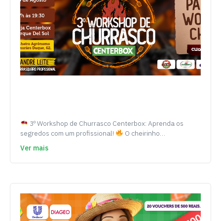
3º Workshop de Churrasco Centerbox: Aprenda os
segredos com um profissional!
O cheirinho…
Ver mais