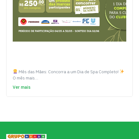
Mês das Mães: Concorra a um Dia de Spa Completo!
O mês mais…
Ver mais