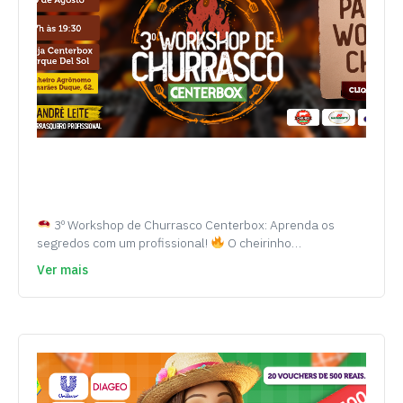
3º Workshop de Churrasco Centerbox: Aprenda os
segredos com um profissional!
O cheirinho…
Ver mais