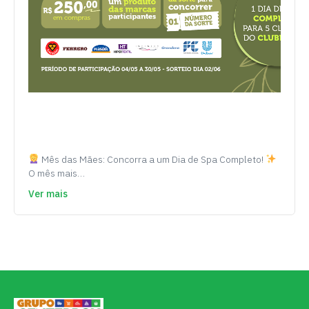
Mês das Mães: Concorra a um Dia de Spa Completo!
O mês mais…
Ver mais