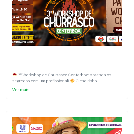
3º Workshop de Churrasco Centerbox: Aprenda os
segredos com um profissional!
O cheirinho…
Ver mais