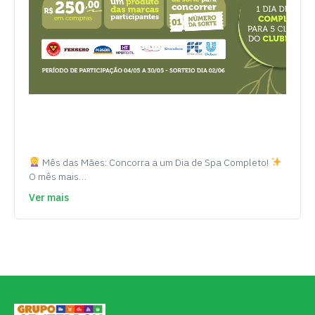
Mês das Mães: Concorra a um Dia de Spa Completo!
O mês mais…
Ver mais