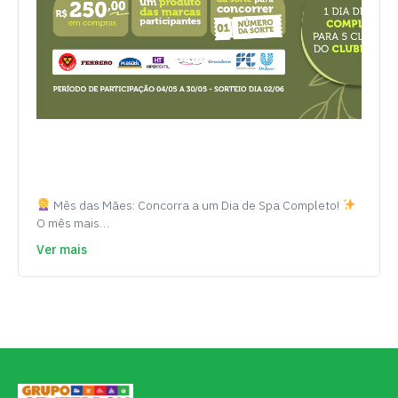
Mês das Mães: Concorra a um Dia de Spa Completo!
O mês mais…
Ver mais