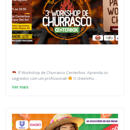
3º Workshop de Churrasco Centerbox: Aprenda os
segredos com um profissional!
O cheirinho…
Ver mais