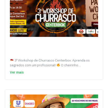
3º Workshop de Churrasco Centerbox: Aprenda os
segredos com um profissional!
O cheirinho…
Ver mais