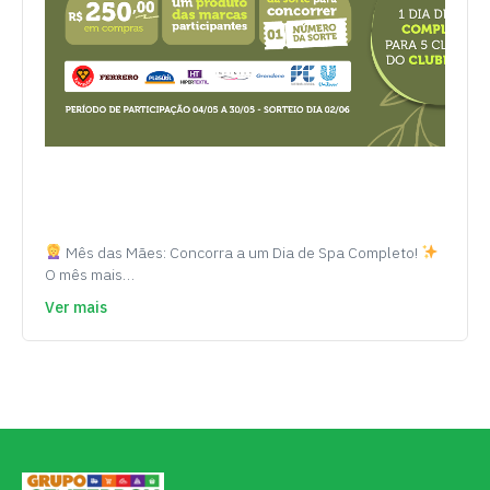
Mês das Mães: Concorra a um Dia de Spa Completo!
O mês mais…
Ver mais