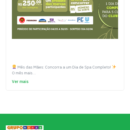
Mês das Mães: Concorra a um Dia de Spa Completo!
O mês mais…
Ver mais