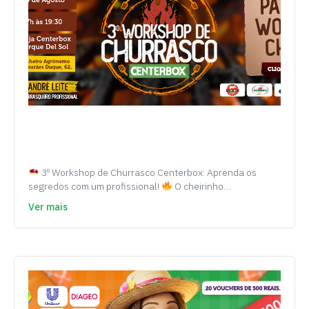
3º Workshop de Churrasco Centerbox: Aprenda os
segredos com um profissional!
O cheirinho…
Ver mais