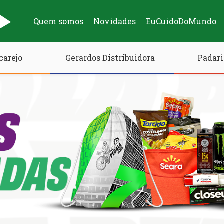
Quem somos
Novidades
EuCuidoDoMundo
carejo
Gerardos Distribuidora
Padari