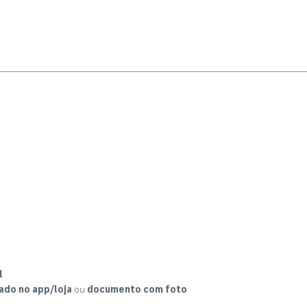
l
ado no app/loja
ou
documento com foto