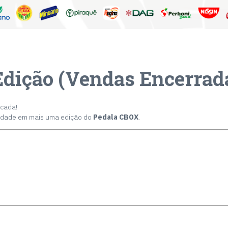
Edição (Vendas Encerrad
rcada!
cidade em mais uma edição do
Pedala CBOX
.