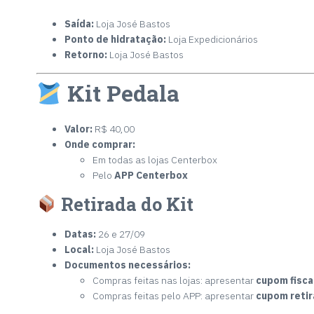
Saída:
Loja José Bastos
Ponto de hidratação:
Loja Expedicionários
Retorno:
Loja José Bastos
Kit Pedala
Valor:
R$ 40,00
Onde comprar:
Em todas as lojas Centerbox
Pelo
APP Centerbox
Retirada do Kit
Datas:
26 e 27/09
Local:
Loja José Bastos
Documentos necessários:
Compras feitas nas lojas: apresentar
cupom fisca
Compras feitas pelo APP: apresentar
cupom retir