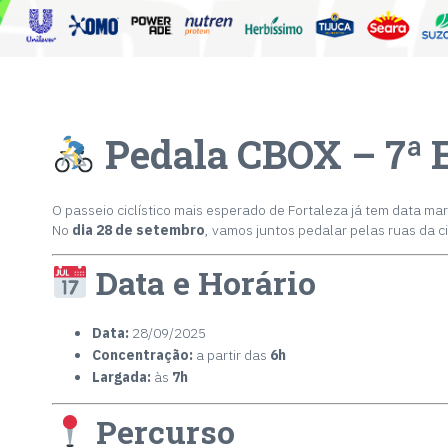
Pedala CBOX – 7ª 
O passeio ciclístico mais esperado de Fortaleza já tem data ma
No
dia 28 de setembro
, vamos juntos pedalar pelas ruas da 
Data e Horário
Data:
28/09/2025
Concentração:
a partir das
6h
Largada:
às
7h
Percurso