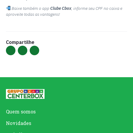
Baixe também o app
Clube Cbox
, informe seu CPF no caixa e
aproveite todas as vantagens!
Compartilhe
Quem somos
Novidades