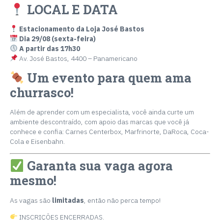
LOCAL E DATA
Estacionamento da Loja José Bastos
Dia 29/08 (sexta-feira)
A partir das 17h30
Av. José Bastos, 4400 – Panamericano
Um evento para quem ama
churrasco!
Além de aprender com um especialista, você ainda curte um
ambiente descontraído, com apoio das marcas que você já
conhece e confia: Carnes Centerbox, Marfrinorte, DaRoca, Coca-
Cola e Eisenbahn.
Garanta sua vaga agora
mesmo!
As vagas são
limitadas
, então não perca tempo!
INSCRIÇÕES ENCERRADAS.