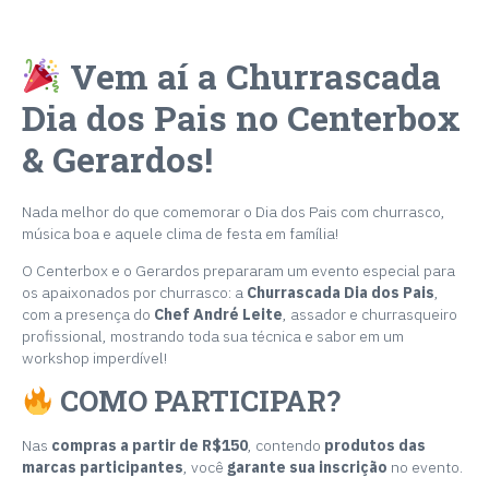
Vem aí a
Churrascada
Dia dos Pais
no Centerbox
& Gerardos!
Nada melhor do que comemorar o Dia dos Pais com churrasco,
música boa e aquele clima de festa em família!
O Centerbox e o Gerardos prepararam um evento especial para
os apaixonados por churrasco: a
Churrascada Dia dos Pais
,
com a presença do
Chef André Leite
, assador e churrasqueiro
profissional, mostrando toda sua técnica e sabor em um
workshop imperdível!
COMO PARTICIPAR?
Nas
compras a partir de R$150
, contendo
produtos das
marcas participantes
, você
garante sua inscrição
no evento.