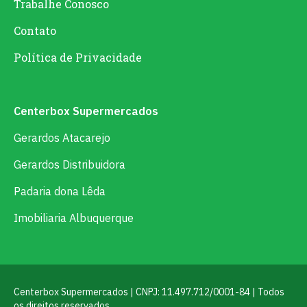
Trabalhe Conosco
Contato
Política de Privacidade
Centerbox Supermercados
Gerardos Atacarejo
Gerardos Distribuidora
Padaria dona Lêda
Imobiliaria Albuquerque
Centerbox Supermercados | CNPJ: 11.497.712/0001-84 | Todos
os direitos reservados.